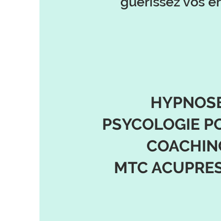
guérissez vos é
HYPNOS
PSYCOLOGIE PO
COACHIN
MTC ACUPRE