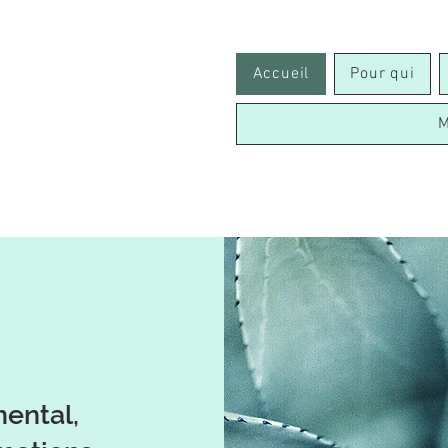
Accueil
Pour qui
M
mental,