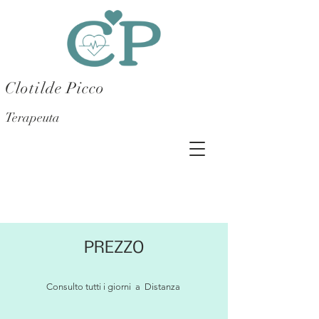
Clotilde Picco
Terapeuta
PREZZO
Consulto tutti i giorni a Distanza